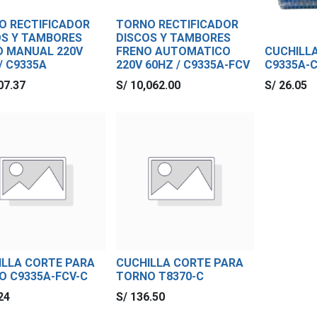
O RECTIFICADOR
TORNO RECTIFICADOR
OS Y TAMBORES
DISCOS Y TAMBORES
O MANUAL 220V
FRENO AUTOMATICO
CUCHILL
/ C9335A
220V 60HZ / C9335A-FCV
C9335A-
07.37
S/
10,062.00
S/
26.05
ILLA CORTE PARA
CUCHILLA CORTE PARA
O C9335A-FCV-C
TORNO T8370-C
24
S/
136.50