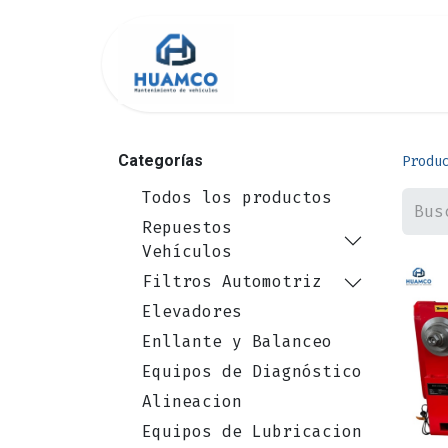
Inicio
Tienda
Categorías
Produ
Todos los productos
Repuestos
Vehículos
Filtros Automotriz
Elevadores
Enllante y Balanceo
Equipos de Diagnóstico
Alineacion
Equipos de Lubricacion