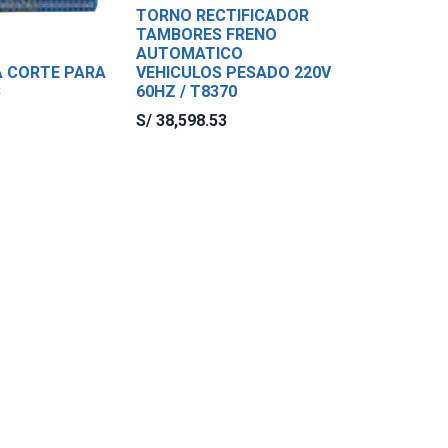
TORNO RECTIFICADOR
TAMBORES FRENO
AUTOMATICO
A CORTE PARA
VEHICULOS PESADO 220V
C
60HZ / T8370
S/
38,598.53