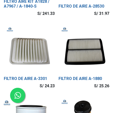
FILTRO AIRE KIT A1828 /
A7967 / A-1840-S
FILTRO DE AIRE A-28530
S/
241.33
S/
31.97
FILTRO DE AIRE A-3301
FILTRO DE AIRE A-1880
S/
24.23
S/
25.26