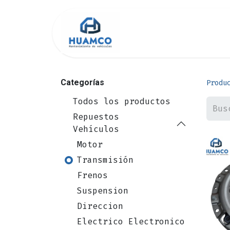
Inicio
Tienda
Categorías
Produ
Todos los productos
Repuestos
Vehículos
Motor
Transmisión
Frenos
Suspension
Direccion
Electrico Electronico