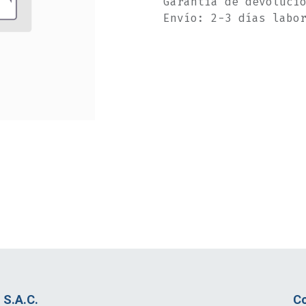
Garantía de devoluci
Envío: 2-3 días labo
S.A.C.
Co