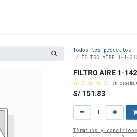
Cita
Alquiler
¿Quiénes Somos?
Contác
Todos los productos
FILTRO AIRE 1-1421
FILTRO AIRE 1-142
(0 reseña)
S/
151.83
Términos y condicion