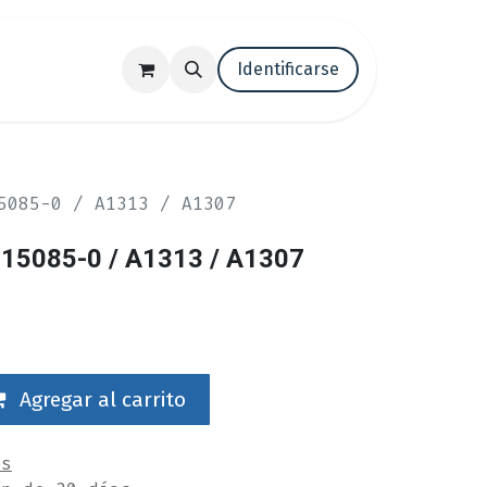
tenos
Trabaja con nosotros
Identificarse
Blog
5085-0 / A1313 / A1307
15085-0 / A1313 / A1307
Agregar al carrito
es