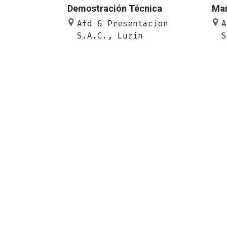
Demostración Técnica
Man
Afd & Presentacion
A
S.A.C., Lurin
S