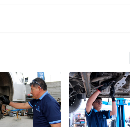
Appointment
Forum
Compañía
Contac