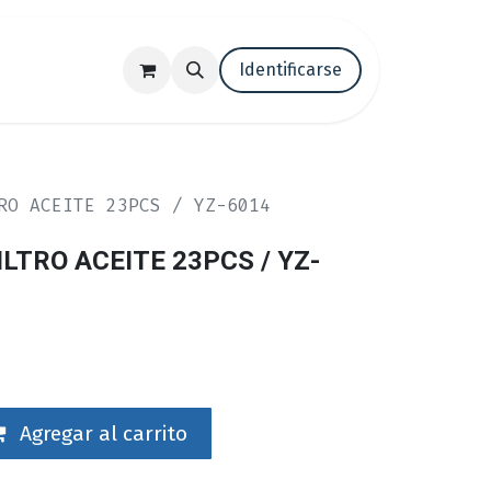
tenos
Trabaja con nosotros
Identificarse
Blog
RO ACEITE 23PCS / YZ-6014
LTRO ACEITE 23PCS / YZ-
Agregar al carrito