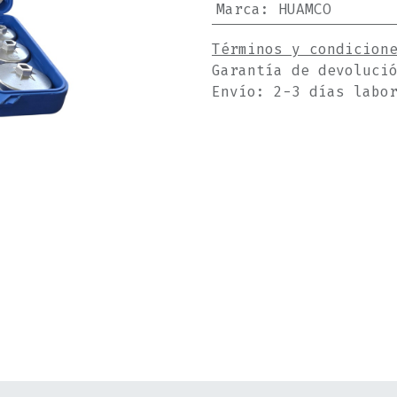
Marca
:
HUAMCO
Términos y condicion
Garantía de devoluci
Envío: 2-3 días labo