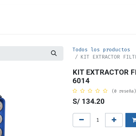
Cita
Alquiler
¿Quiénes Somos?
Contác
Todos los productos
KIT EXTRACTOR FILT
KIT EXTRACTOR FI
6014
(0 reseña)
S/
134.20