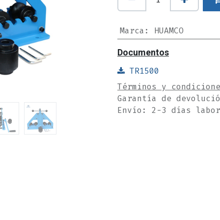
Marca
:
HUAMCO
Documentos
TR1500
Términos y condicion
Garantía de devoluci
Envío: 2-3 días labo