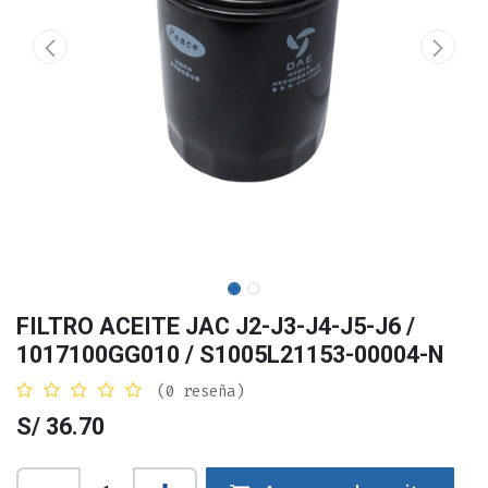
FILTRO ACEITE JAC J2-J3-J4-J5-J6 /
1017100GG010 / S1005L21153-00004-N
(0 reseña)
S/
36.70