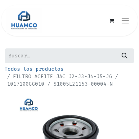
Todos los productos
FILTRO ACEITE JAC J2-J3-J4-J5-J6 /
1017100GG010 / S1005L21153-00004-N