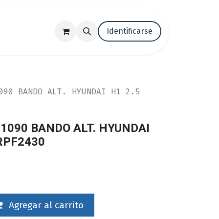
tenos
Trabaja con nosotros
Identificarse
Blog
090 BANDO ALT. HYUNDAI H1 2.5
 1090 BANDO ALT. HYUNDAI
 RPF2430
Agregar al carrito