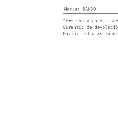
Marca
:
BANDO
Términos y condicion
Garantía de devoluci
Envío: 2-3 días labo