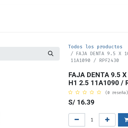
Cita
Alquiler
¿Quiénes Somos?
Contác
Todos los productos
FAJA DENTA 9.5 X 1
11A1090 / RPF2430
FAJA DENTA 9.5 X
H1 2.5 11A1090 /
(0 reseña)
S/
16.39