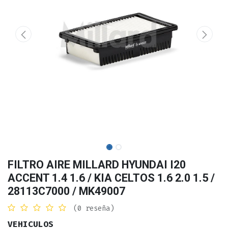
FILTRO AIRE MILLARD HYUNDAI I20
ACCENT 1.4 1.6 / KIA CELTOS 1.6 2.0 1.5 /
28113C7000 / MK49007
(0 reseña)
VEHICULOS