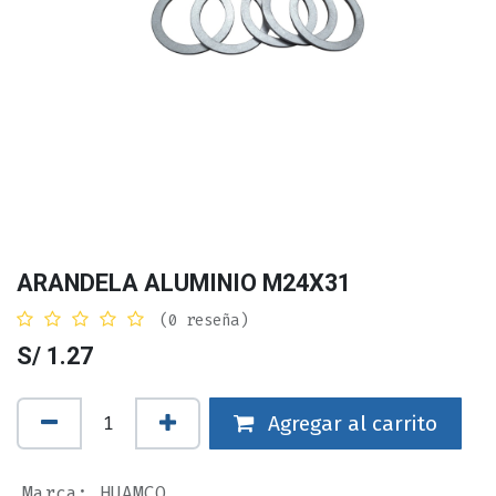
ARANDELA ALUMINIO M24X31
(0 reseña)
S/
1.27
Agregar al carrito
Marca
:
HUAMCO