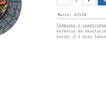
Marca
:
AISIN
Términos y condicion
Garantía de devoluci
Envío: 2-3 días labo