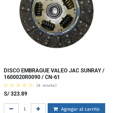
DISCO EMBRAGUE VALEO JAC SUNRAY /
1600020R0090 / CN-61
(0 reseña)
S/
323.89
Agregar al carrito