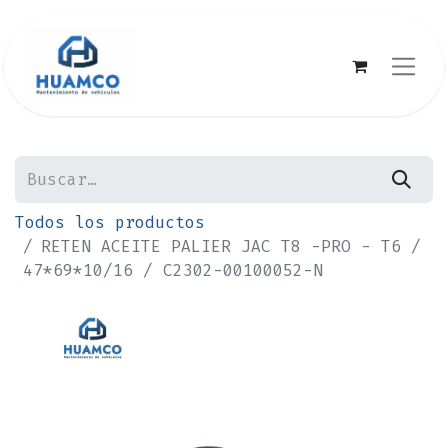
Todos los productos
RETEN ACEITE PALIER JAC T8 -PRO - T6 /
47*69*10/16 / C2302-00100052-N