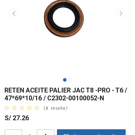
RETEN ACEITE PALIER JAC T8 -PRO - T6 /
47*69*10/16 / C2302-00100052-N
(0 reseña)
S/
27.26