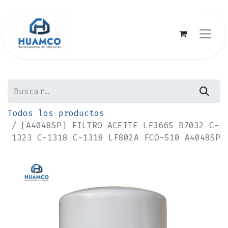
Todos los productos
[A4048SP] FILTRO ACEITE LF3665 B7032 C-
1323 C-1318 C-1318 LF802A FCO-510 A4048SP