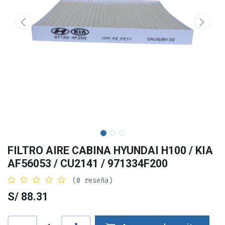
FILTRO AIRE CABINA HYUNDAI H100 / KIA
AF56053 / CU2141 / 971334F200
(0 reseña)
S/
88.31