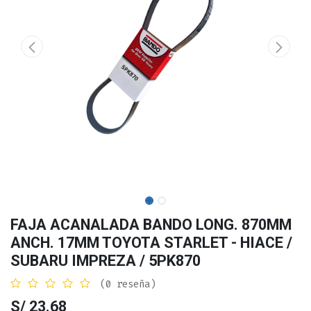
FAJA ACANALADA BANDO LONG. 870MM
ANCH. 17MM TOYOTA STARLET - HIACE /
SUBARU IMPREZA / 5PK870
(0 reseña)
S/
23.68