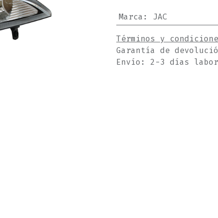
Marca
:
JAC
Términos y condicion
Garantía de devoluci
Envío: 2-3 días labo