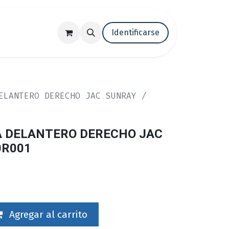
tenos
Trabaja con nosotros
Identificarse
Blog
ELANTERO DERECHO JAC SUNRAY /
A DELANTERO DERECHO JAC
0R001
Agregar al carrito