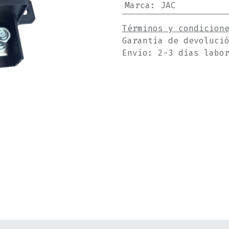
Marca
:
JAC
Términos y condicion
Garantía de devoluci
Envío: 2-3 días labo