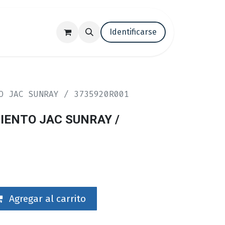
tenos
Trabaja con nosotros
Identificarse
Blog
O JAC SUNRAY / 3735920R001
IENTO JAC SUNRAY /
Agregar al carrito