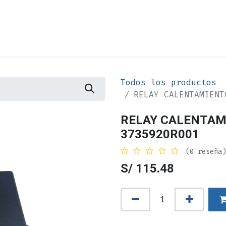
Cita
Alquiler
¿Quiénes Somos?
Contác
Todos los productos
RELAY CALENTAMIENT
RELAY CALENTAM
3735920R001
(0 reseña)
S/
115.48