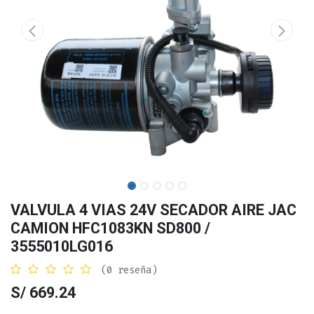
VALVULA 4 VIAS 24V SECADOR AIRE JAC
CAMION HFC1083KN SD800 /
3555010LG016
(0 reseña)
S/
669.24