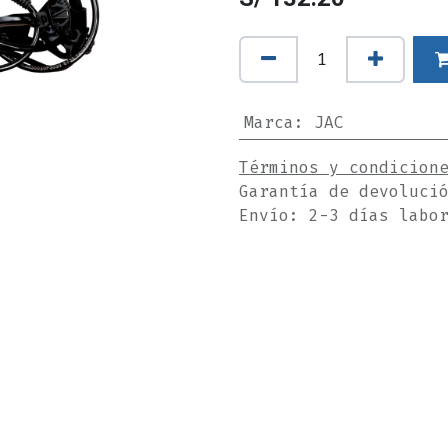
Marca
:
JAC
Términos y condicion
Garantía de devoluci
Envío: 2-3 días labo