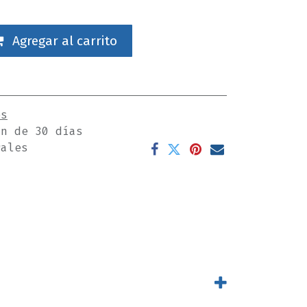
Agregar al carrito
es
ón de 30 días
rales