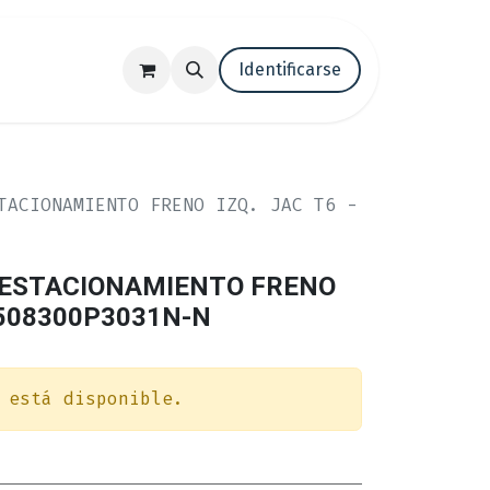
tenos
Trabaja con nosotros
Identificarse
Blog
TACIONAMIENTO FRENO IZQ. JAC T6 -
E ESTACIONAMIENTO FRENO
 3508300P3031N-N
 está disponible.