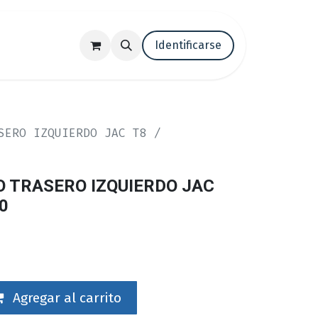
tenos
Trabaja con nosotros
Identificarse
Blog
SERO IZQUIERDO JAC T8 /
 TRASERO IZQUIERDO JAC
0
Agregar al carrito