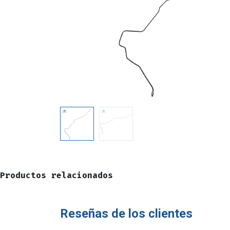
Productos relacionados
Reseñas de los clientes