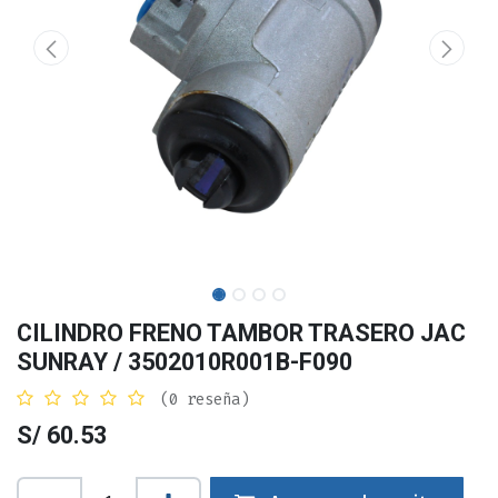
CILINDRO FRENO TAMBOR TRASERO JAC
SUNRAY / 3502010R001B-F090
(0 reseña)
S/
60.53