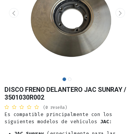
DISCO FRENO DELANTERO JAC SUNRAY /
3501030R002
(0 reseña)
Es compatible principalmente con los
siguientes modelos de vehículos
JAC
:
JAC Sunray
(especialmente para las