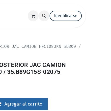
tenos
Trabaja con nosotros
Identificarse
Blog
RIOR JAC CAMION HFC1083KN SD800 /
OSTERIOR JAC CAMION
 / 35.B89G15S-02075
Agregar al carrito