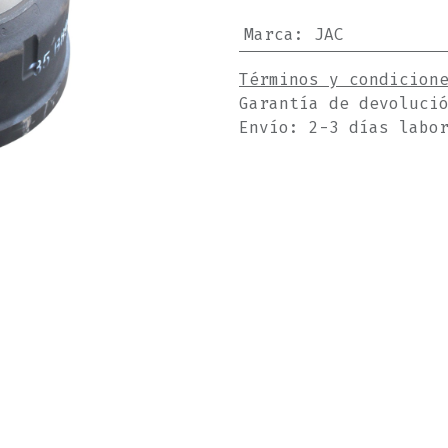
Marca
:
JAC
Términos y condicion
Garantía de devoluci
Envío: 2-3 días labo