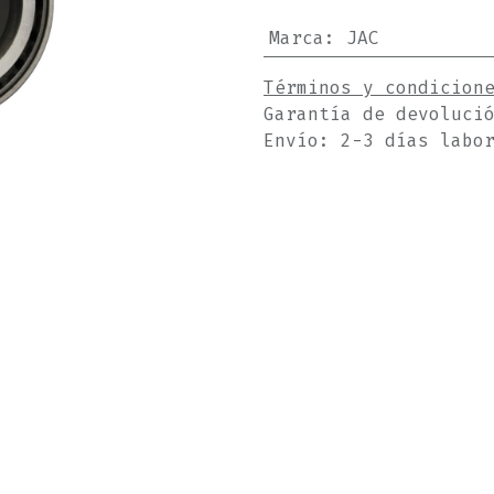
Marca
:
JAC
Términos y condicion
Garantía de devoluci
Envío: 2-3 días labo