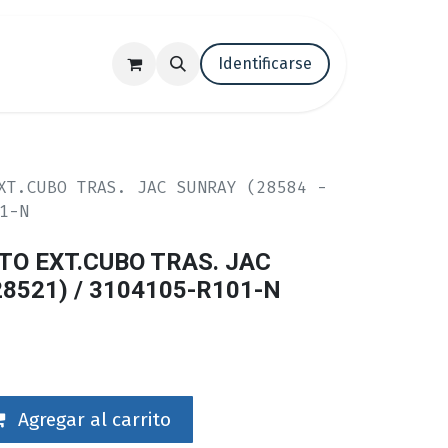
tenos
Trabaja con nosotros
Identificarse
Blog
XT.CUBO TRAS. JAC SUNRAY (28584 -
1-N
O EXT.CUBO TRAS. JAC
28521) / 3104105-R101-N
Agregar al carrito