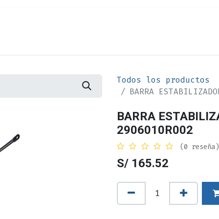
Cita
Alquiler
¿Quiénes Somos?
Contác
Todos los productos
BARRA ESTABILIZADO
BARRA ESTABILIZ
2906010R002
(0 reseña)
S/
165.52