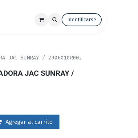
tenos
Trabaja con nosotros
Identificarse
Blog
RA JAC SUNRAY / 2906010R002
ADORA JAC SUNRAY /
Agregar al carrito