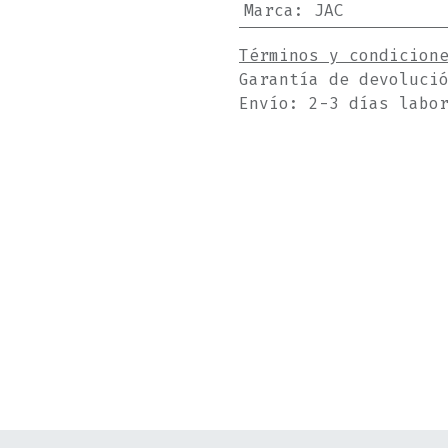
Marca
:
JAC
Términos y condicion
Garantía de devoluci
Envío: 2-3 días labo