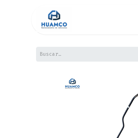
Inicio
Tienda