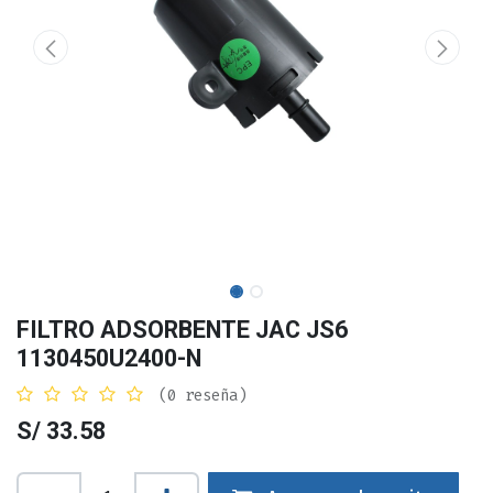
FILTRO ADSORBENTE JAC JS6
1130450U2400-N
(0 reseña)
S/
33.58