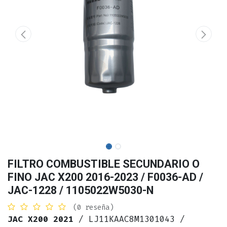
FILTRO COMBUSTIBLE SECUNDARIO O
FINO JAC X200 2016-2023 / F0036-AD /
JAC-1228 / 1105022W5030-N
(0 reseña)
JAC X200 2021
/ LJ11KAAC8M1301043 /