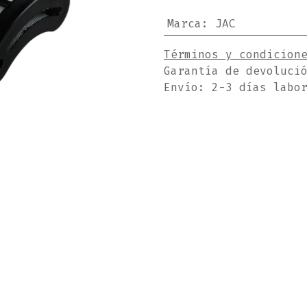
Marca
:
JAC
Términos y condicion
Garantía de devoluci
Envío: 2-3 días labo