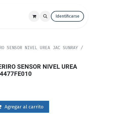
tenos
Trabaja con nosotros
Identificarse
Blog
RO SENSOR NIVEL UREA JAC SUNRAY /
ERIRO SENSOR NIVEL UREA
44477FE010
Agregar al carrito