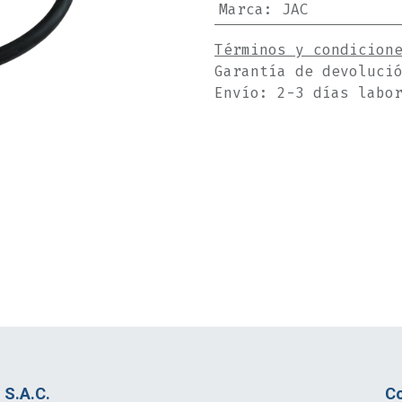
Marca
:
JAC
Términos y condicion
Garantía de devoluci
Envío: 2-3 días labo
S.A.C.
Co