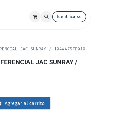
tenos
Trabaja con nosotros
Identificarse
Blog
RENCIAL JAC SUNRAY / 1044475FE010
IFERENCIAL JAC SUNRAY /
Agregar al carrito