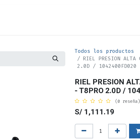
Cita
Alquiler
¿Quiénes Somos?
Contác
Todos los productos
RIEL PRESION ALTA 
2.0D / 1042400FD020
RIEL PRESION ALT
- T8PRO 2.0D / 1
(0 reseña)
S/
1,111.19