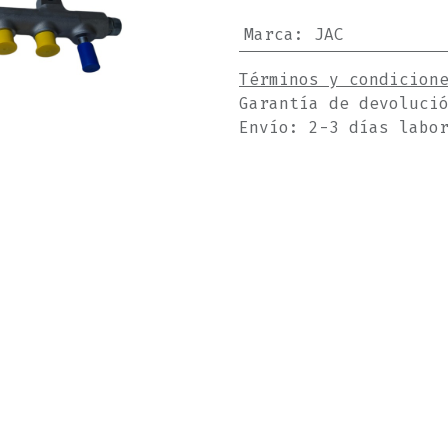
Marca
:
JAC
Términos y condicion
Garantía de devoluci
Envío: 2-3 días labo