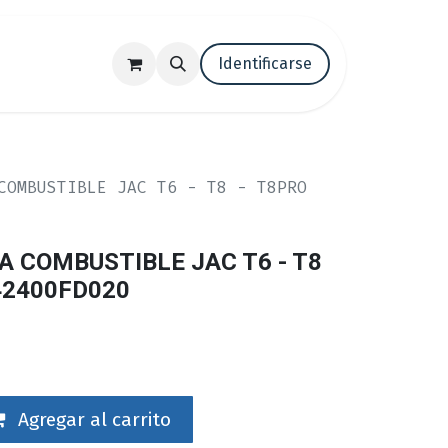
tenos
Trabaja con nosotros
Identificarse
Blog
COMBUSTIBLE JAC T6 - T8 - T8PRO
A COMBUSTIBLE JAC T6 - T8
042400FD020
Agregar al carrito