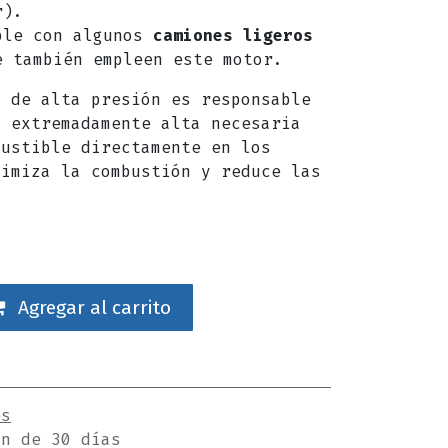
r).
ble con algunos
camiones ligeros
 también empleen este motor.
n de alta presión es responsable
n extremadamente alta necesaria
bustible directamente en los
timiza la combustión y reduce las
Agregar al carrito
es
ón de 30 días