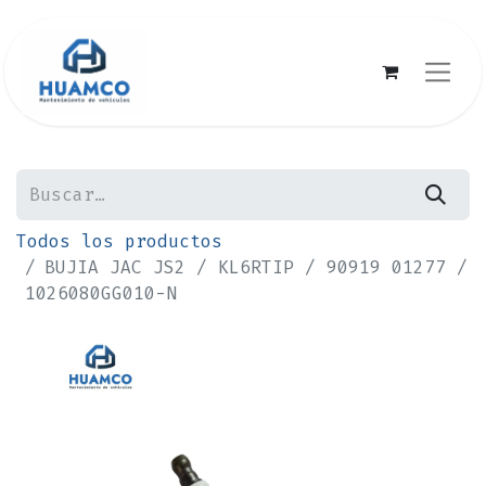
Todos los productos
BUJIA JAC JS2 / KL6RTIP / 90919 01277 /
1026080GG010-N