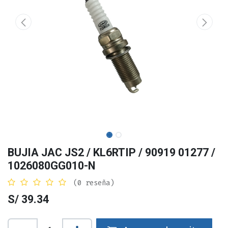
BUJIA JAC JS2 / KL6RTIP / 90919 01277 /
1026080GG010-N
(0 reseña)
S/
39.34