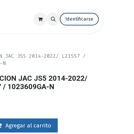
tenos
Trabaja con nosotros
Identificarse
Blog
N JAC JS5 2014-2022/ L21557 /
-N
CION JAC JS5 2014-2022/
7 / 1023609GA-N
Agregar al carrito