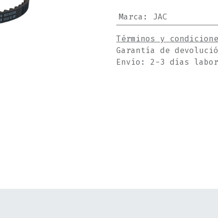
Marca
:
JAC
Términos y condicion
Garantía de devoluci
Envío: 2-3 días labo