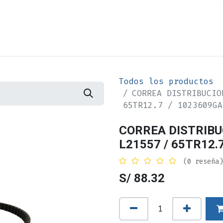
Cita
Alquiler
¿Quiénes Somos?
Contác
Todos los productos
CORREA DISTRIBUCIO
65TR12.7 / 1023609GA
CORREA DISTRIBU
L21557 / 65TR12.
(0 reseña)
S/
88.32